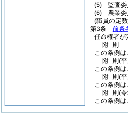
(5)
監査
(6)
農業委
(職員の定数
第3条
前条
任命権者が
附
則
この条例は
附
則
(
この条例は
附
則
(
この条例は
附
則
(
この条例は