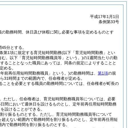
平成17年1月1日
条例第33号
職員の勤務時間、休日及び休暇に関し必要な事項を定めるものとす
45分とする。
同条第1項に規定する育児短時間勤務
(以下「育児短時間勤務」とい
含む。以下「育児短時間勤務職員等」という。)
の1週間当たりの勤
務をすることとなった職員にあっては、同条の規定によりすることと
定める。
定年前再任用短時間勤務職員」という。)
の勤務時間は、
第1項
の規
から31時間までの範囲内で、任命権者が定める。
ることを必要とする職員の勤務時間については、任命権者が町長の
。
ただし、任命権者は、育児短時間勤務職員等については、必要
5日間において週休日を設けるものとし、定年前再任用短時間勤務
日を設けることができる。
を割り振るものとする。
ただし、育児短時間勤務職員等について
分を超えない範囲内で勤務時間を割り振るものとし、定年前再任用短
範囲内で勤務時間を割り振るものとする。