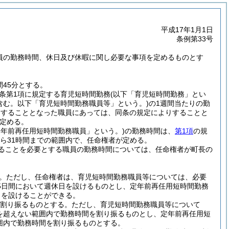
平成17年1月1日
条例第33号
職員の勤務時間、休日及び休暇に関し必要な事項を定めるものとす
45分とする。
同条第1項に規定する育児短時間勤務
(以下「育児短時間勤務」とい
含む。以下「育児短時間勤務職員等」という。)
の1週間当たりの勤
務をすることとなった職員にあっては、同条の規定によりすることと
定める。
定年前再任用短時間勤務職員」という。)
の勤務時間は、
第1項
の規
から31時間までの範囲内で、任命権者が定める。
ることを必要とする職員の勤務時間については、任命権者が町長の
。
ただし、任命権者は、育児短時間勤務職員等については、必要
5日間において週休日を設けるものとし、定年前再任用短時間勤務
日を設けることができる。
を割り振るものとする。
ただし、育児短時間勤務職員等について
分を超えない範囲内で勤務時間を割り振るものとし、定年前再任用短
範囲内で勤務時間を割り振るものとする。