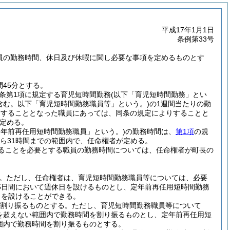
平成17年1月1日
条例第33号
職員の勤務時間、休日及び休暇に関し必要な事項を定めるものとす
45分とする。
同条第1項に規定する育児短時間勤務
(以下「育児短時間勤務」とい
含む。以下「育児短時間勤務職員等」という。)
の1週間当たりの勤
務をすることとなった職員にあっては、同条の規定によりすることと
定める。
定年前再任用短時間勤務職員」という。)
の勤務時間は、
第1項
の規
から31時間までの範囲内で、任命権者が定める。
ることを必要とする職員の勤務時間については、任命権者が町長の
。
ただし、任命権者は、育児短時間勤務職員等については、必要
5日間において週休日を設けるものとし、定年前再任用短時間勤務
日を設けることができる。
を割り振るものとする。
ただし、育児短時間勤務職員等について
分を超えない範囲内で勤務時間を割り振るものとし、定年前再任用短
範囲内で勤務時間を割り振るものとする。