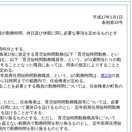
平成17年1月1日
条例第33号
職員の勤務時間、休日及び休暇に関し必要な事項を定めるものとす
45分とする。
同条第1項に規定する育児短時間勤務
(以下「育児短時間勤務」とい
含む。以下「育児短時間勤務職員等」という。)
の1週間当たりの勤
務をすることとなった職員にあっては、同条の規定によりすることと
定める。
定年前再任用短時間勤務職員」という。)
の勤務時間は、
第1項
の規
から31時間までの範囲内で、任命権者が定める。
ることを必要とする職員の勤務時間については、任命権者が町長の
。
ただし、任命権者は、育児短時間勤務職員等については、必要
5日間において週休日を設けるものとし、定年前再任用短時間勤務
日を設けることができる。
を割り振るものとする。
ただし、育児短時間勤務職員等について
分を超えない範囲内で勤務時間を割り振るものとし、定年前再任用短
範囲内で勤務時間を割り振るものとする。