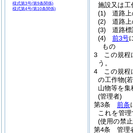
様式第3号
(第9条関係)
施設又は工
様式第4号
(第10条関係)
(1)
道路上
(2)
道路上
(3)
道路標
(4)
前3号
もの
3
この規程
う。
4
この規程
の工作物
(
山物等を集
(管理者)
第3条
前条
これを管理
(使用の禁止
第4条
管理