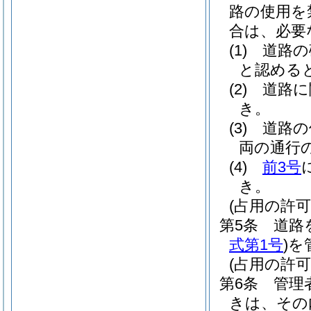
路の使用を
合は、必要
(1)
道路の
と認める
(2)
道路に
き。
(3)
道路の
両の通行
(4)
前3号
き。
(占用の許可
第5条
道路
式第1号
)
を
(占用の許可
第6条
管理
きは、その