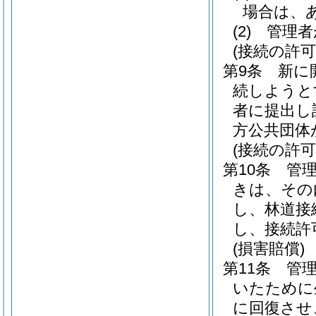
場合は、
(2)
管理者
(接続の許可
第9条
新に
続しようと
者に提出し
方公共団体
(接続の許可
第10条
管
きは、その
し、林道接
し、接続許
(損害賠償)
第11条
管
いたために
に回復させ