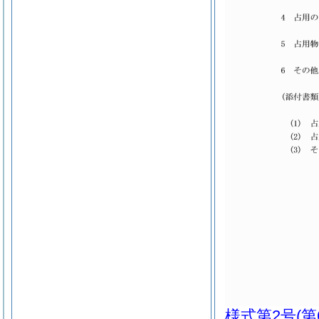
様式第2号
(