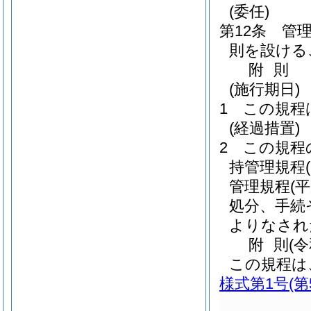
(委任)
第12条
管
則を設ける
附
則
(施行期日)
1
この規程
(経過措置)
2
この規程
持管理規程
管理規程
(
処分、手続
よりなされ
附
則
(
この規程は
様式第1号
(