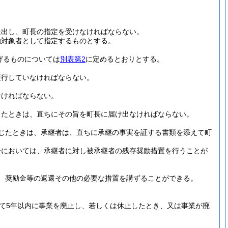
提出し、町長の指定を受けなければならない。
励対象者として指定するものとする。
げるものについては
別表第2
に定めるとおりとする。
履行していなければならない。
なければならない。
じたときは、直ちにその旨を町長に届け出なければならない。
じたときは、承継者は、直ちに承継の事実を証する書類を添えて町
合においては、承継者に対し被承継者の残存奨励措置を行うことが
、奨励金等の返還その他の必要な措置を講ずることができる。
て5年以内に事業を廃止し、若しくは休止したとき、又は事業が廃