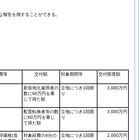
な報告を徴することができる。
費等
交付額
対象期間等
交付限度額
新規地元雇用者の
立地につき1回限
3,000万円
数に60万円を乗
り
じて得た額
配置転換者等の数
立地につき1回限
3,000万円
に60万円を乗じ
り
て得た額
得価格
(造
対象経費の4分の
立地につき1回限
2,000万円