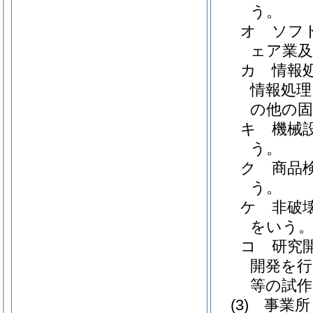
う。
オ
ソフ
ェア業
カ
情報
情報処理
の他の固
キ
機械
う。
ク
商品
う。
ケ
非破
をいう
コ
研究
開発を行
等の試作
(3)
事業所