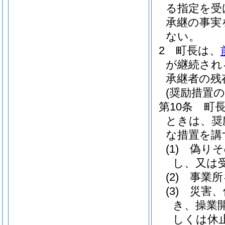
る指定を受
承継の事実
ない。
2
町長は、
が継続され
承継者の残
(奨励措置の
第10条
町
ときは、奨
な措置を講
(1)
偽りそ
し、又は
(2)
事業所
(3)
災害、
き、操業
しくは休