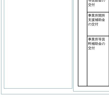
等奨励金の
交付
事業所開所
支援補助金
の交付
事業所等賃
料補助金の
交付