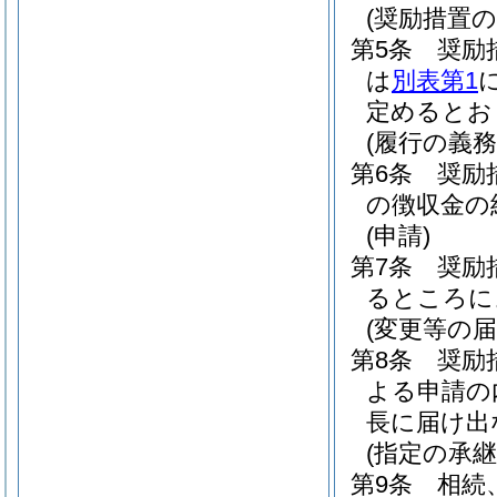
(奨励措置の
第5条
奨励
は
別表第1
定めるとお
(履行の義務
第6条
奨励
の徴収金の
(申請)
第7条
奨励
るところに
(変更等の届
第8条
奨励
よる申請の
長に届け出
(指定の承継
第9条
相続