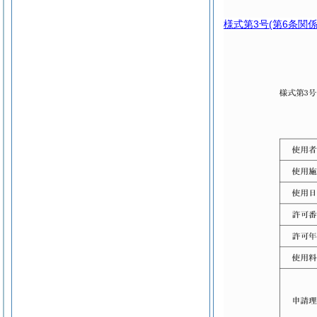
様式第3号
(第6条関係