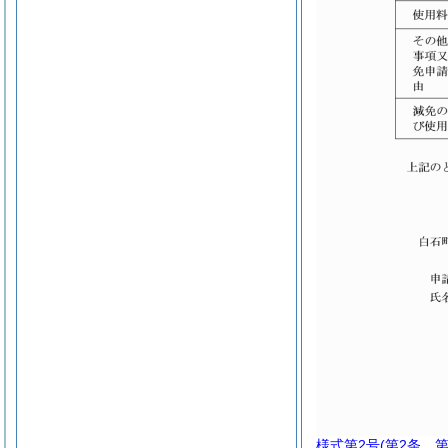
様式第2号
(第2条、第