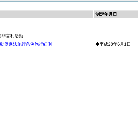
制定年月日
長
定非営利活動
動促進法施行条例施行細則
◆平成28年6月1日