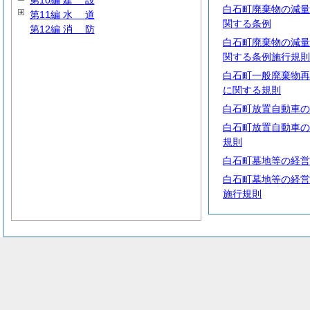
第10編
建
設
白石町廃棄物の減量
第11編
水
道
関する条例
第12編
消
防
白石町廃棄物の減量
関する条例施行規則
白石町一般廃棄物再
に関する規則
白石町放置自動車の
白石町放置自動車の
規則
白石町墓地等の経営
白石町墓地等の経営
施行規則